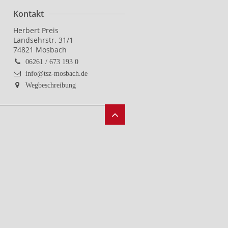
Kontakt
Herbert Preis
Landsehrstr. 31/1
74821 Mosbach
06261 / 673 193 0
info@tsz-mosbach.de
Wegbeschreibung