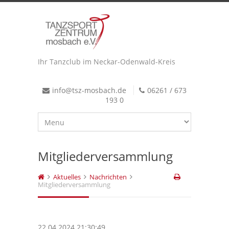
Ihr Tanzclub im Neckar-Odenwald-Kreis
info@tsz-mosbach.de
06261 / 673
193 0
Mitgliederversammlung
Aktuelles
Nachrichten
Mitgliederversammlung
22.04.2024 21:30:49