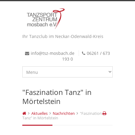
Ihr Tanzclub im Neckar-Odenwald-Kreis
info@tsz-mosbach.de
06261 / 673
193 0
"Faszination Tanz" in
Mörtelstein
Aktuelles
Nachrichten
"Faszination
Tanz" in Mörtelstein