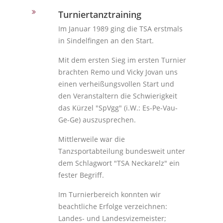
Turniertanztraining
Im Januar 1989 ging die TSA erstmals
in Sindelfingen an den Start.
Mit dem ersten Sieg im ersten Turnier
brachten Remo und Vicky Jovan uns
einen verheißungsvollen Start und
den Veranstaltern die Schwierigkeit
das Kürzel "SpVgg" (i.W.: Es-Pe-Vau-
Ge-Ge) auszusprechen.
Mittlerweile war die
Tanzsportabteilung bundesweit unter
dem Schlagwort "TSA Neckarelz" ein
fester Begriff.
Im Turnierbereich konnten wir
beachtliche Erfolge verzeichnen:
Landes- und Landesvizemeister;