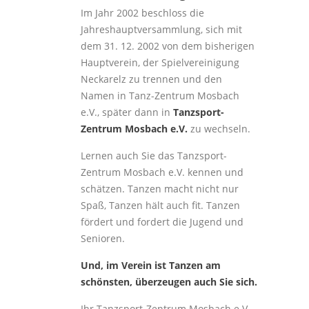
Im Jahr 2002 beschloss die
Jahreshauptversammlung, sich mit
dem 31. 12. 2002 von dem bisherigen
Hauptverein, der Spielvereinigung
Neckarelz zu trennen und den
Namen in Tanz-Zentrum Mosbach
e.V., später dann in
Tanzsport-
Zentrum Mosbach e.V.
zu wechseln.
Lernen auch Sie das Tanzsport-
Zentrum Mosbach e.V. kennen und
schätzen. Tanzen macht nicht nur
Spaß, Tanzen hält auch fit. Tanzen
fördert und fordert die Jugend und
Senioren.
Und, im Verein ist Tanzen am
schönsten, überzeugen auch Sie sich.
Ihr Tanzsport-Zentrum Mosbach e.V.