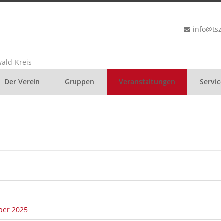
info@ts
ald-Kreis
Der Verein
Gruppen
Veranstaltungen
Servic
ber 2025