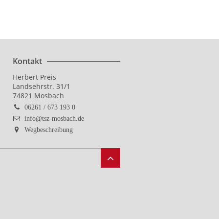
Kontakt
Herbert Preis
Landsehrstr. 31/1
74821 Mosbach
06261 / 673 193 0
info@tsz-mosbach.de
Wegbeschreibung